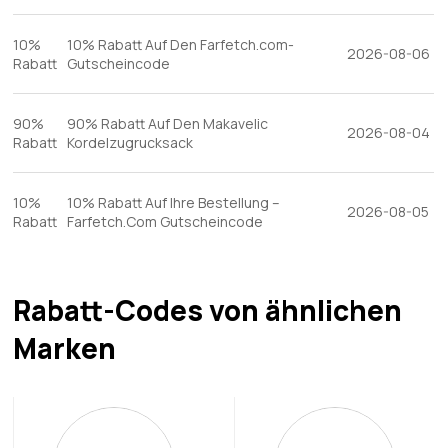
10%
10% Rabatt Auf Den Farfetch.com-
2026-08-06
Rabatt
Gutscheincode
90%
90% Rabatt Auf Den Makavelic
2026-08-04
Rabatt
Kordelzugrucksack
10%
10% Rabatt Auf Ihre Bestellung –
2026-08-05
Rabatt
Farfetch.Com Gutscheincode
Rabatt-Codes von ähnlichen
Marken