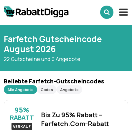
Farfetch Gutscheincode
August 2026
22 Gutscheine und 3 Angebote
Beliebte Farfetch-Gutscheincodes
Alle Angebote
Codes
Angebote
95%
Bis Zu 95% Rabatt –
RABATT
Farfetch.Com-Rabatt
VERKAUF