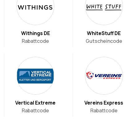
Withings DE
WhiteStuff DE
Rabattcode
Gutscheincode
Vertical Extreme
Vereins Express
Rabattcode
Rabattcode