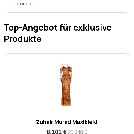
informiert.
Top-Angebot für exklusive
Produkte
Zuhair Murad Maxikleid
8.101 €
20.248 €