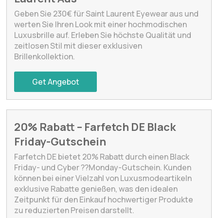
Geben Sie 230€ für Saint Laurent Eyewear aus und
werten Sie Ihren Look mit einer hochmodischen
Luxusbrille auf. Erleben Sie höchste Qualität und
zeitlosen Stil mit dieser exklusiven
Brillenkollektion.
Get Angebot
20% Rabatt – Farfetch DE Black
Friday-Gutschein
Farfetch DE bietet 20% Rabatt durch einen Black
Friday- und Cyber ??Monday-Gutschein. Kunden
können bei einer Vielzahl von Luxusmodeartikeln
exklusive Rabatte genießen, was den idealen
Zeitpunkt für den Einkauf hochwertiger Produkte
zu reduzierten Preisen darstellt.