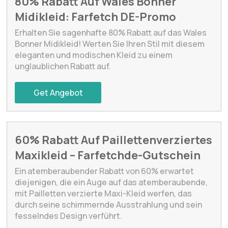
80% Rabatt Auf Wales Bonner
Midikleid: Farfetch DE-Promo
Erhalten Sie sagenhafte 80% Rabatt auf das Wales
Bonner Midikleid! Werten Sie Ihren Stil mit diesem
eleganten und modischen Kleid zu einem
unglaublichen Rabatt auf.
Get Angebot
60% Rabatt Auf Paillettenverziertes
Maxikleid – Farfetchde-Gutschein
Ein atemberaubender Rabatt von 60% erwartet
diejenigen, die ein Auge auf das atemberaubende,
mit Pailletten verzierte Maxi-Kleid werfen, das
durch seine schimmernde Ausstrahlung und sein
fesselndes Design verführt.